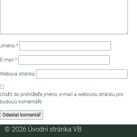
Jméno
*
E-mail
*
Webová stránka
Uložit do prohlížeče jméno, e-mail a webovou stránku pro
budoucí komentáře.
© 2026 Úvodní stránka VB