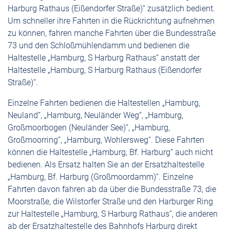
Harburg Rathaus (Eißendorfer Straße)“ zusätzlich bedient.
Um schneller ihre Fahrten in die Rückrichtung aufnehmen
zu können, fahren manche Fahrten über die Bundesstraße
73 und den Schloßmühlendamm und bedienen die
Haltestelle „Hamburg, S Harburg Rathaus“ anstatt der
Haltestelle „Hamburg, S Harburg Rathaus (Eißendorfer
Straße)“.
Einzelne Fahrten bedienen die Haltestellen „Hamburg,
Neuland“, „Hamburg, Neuländer Weg“, „Hamburg,
Großmoorbogen (Neuländer See)“, „Hamburg,
Großmoorring“, „Hamburg, Wohlersweg“. Diese Fahrten
können die Haltestelle „Hamburg, Bf. Harburg“ auch nicht
bedienen. Als Ersatz halten Sie an der Ersatzhaltestelle
„Hamburg, Bf. Harburg (Großmoordamm)“. Einzelne
Fahrten davon fahren ab da über die Bundesstraße 73, die
Moorstraße, die Wilstorfer Straße und den Harburger Ring
zur Haltestelle „Hamburg, S Harburg Rathaus“, die anderen
ab der Ersatzhaltestelle des Bahnhofs Harburg direkt