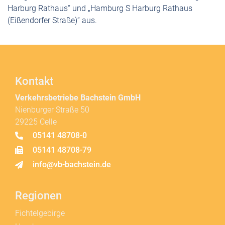
Harburg Rathaus“ und „Hamburg S Harburg Rathaus
(Eißendorfer Straße)“ aus.
Kontakt
Verkehrsbetriebe Bachstein GmbH
Nienburger Straße 50
29225 Celle
05141 48708-0
05141 48708-79
info@vb-bachstein.de
Regionen
Fichtelgebirge