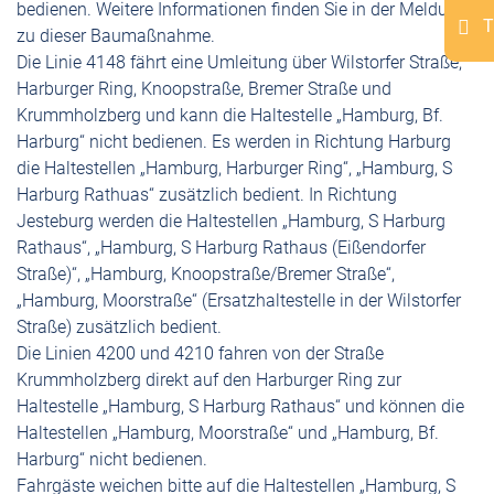
bedienen. Weitere Informationen finden Sie in der Meldung
I
T
zu dieser Baumaßnahme.
Die Linie 4148 fährt eine Umleitung über Wilstorfer Straße,
Harburger Ring, Knoopstraße, Bremer Straße und
Krummholzberg und kann die Haltestelle „Hamburg, Bf.
Harburg“ nicht bedienen. Es werden in Richtung Harburg
die Haltestellen „Hamburg, Harburger Ring“, „Hamburg, S
Harburg Rathuas“ zusätzlich bedient. In Richtung
Jesteburg werden die Haltestellen „Hamburg, S Harburg
Rathaus“, „Hamburg, S Harburg Rathaus (Eißendorfer
Straße)“, „Hamburg, Knoopstraße/Bremer Straße“,
„Hamburg, Moorstraße“ (Ersatzhaltestelle in der Wilstorfer
Straße) zusätzlich bedient.
Die Linien 4200 und 4210 fahren von der Straße
Krummholzberg direkt auf den Harburger Ring zur
Haltestelle „Hamburg, S Harburg Rathaus“ und können die
Haltestellen „Hamburg, Moorstraße“ und „Hamburg, Bf.
Harburg“ nicht bedienen.
Fahrgäste weichen bitte auf die Haltestellen „Hamburg, S