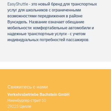
EasyShuttle - это новый бренд для транспортных
услуг для школьников с ограниченными
возможностями передвижения в районе
Вунсидель. Название означает обещание
мобильности: комфортабельные автомобили и
надежные транспортные услуги - с учетом
индивидуальных потребностей пассажиров.
Свяжитесь с нами
Verkehrsbetriebe Bachstein GmbH
Ниенбургер-стрит 50
29225 Целле