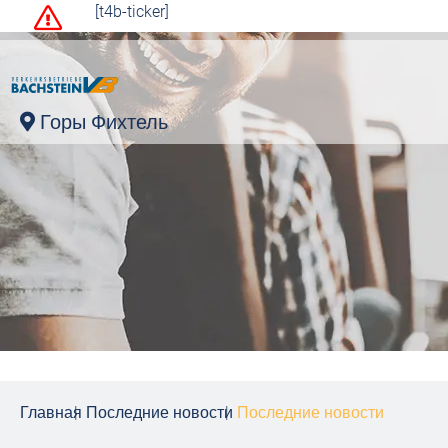
[t4b-ticker]
Горы Фихтель
Главная
Последние новости
Последние новости