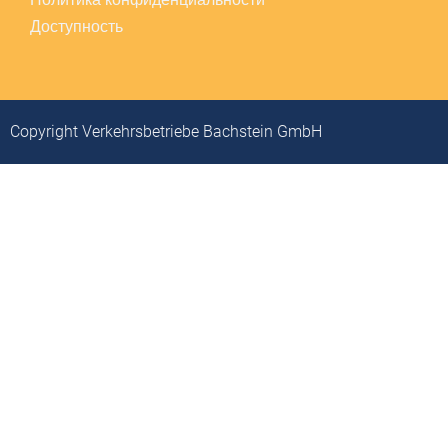
Доступность
Copyright Verkehrsbetriebe Bachstein GmbH