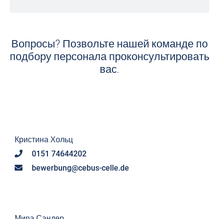
Вопросы? Позвольте нашей команде по
подбору персонала проконсультировать
вас.
Кристина Хольц
0151 74644202
bewerbung@cebus-celle.de
Мира Сандер