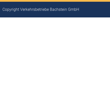
Copyright Verkehrsbetriebe Bachstein GmbH