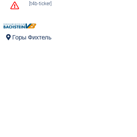
[t4b-ticker]
Горы Фихтель