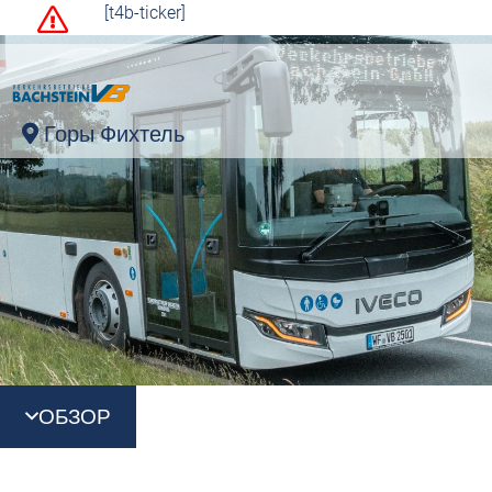
[t4b-ticker]
Горы Фихтель
ОБЗОР