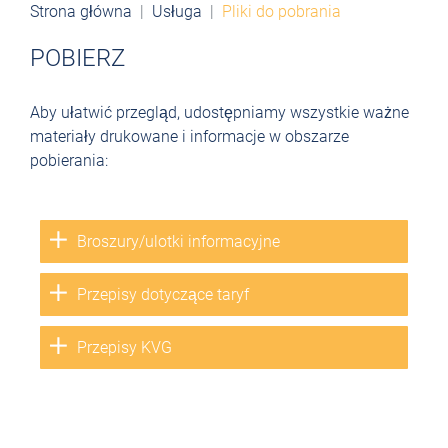
Strona główna
Usługa
Pliki do pobrania
POBIERZ
Aby ułatwić przegląd, udostępniamy wszystkie ważne
materiały drukowane i informacje w obszarze
pobierania:
Broszury/ulotki informacyjne
Przepisy dotyczące taryf
Przepisy KVG