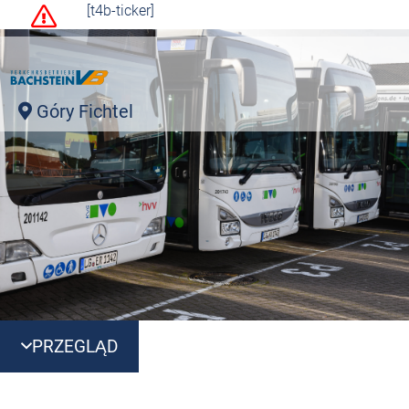
[t4b-ticker]
Góry Fichtel
PRZEGLĄD