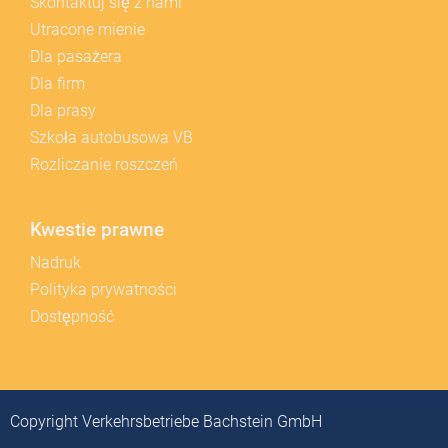
Skontaktuj się z nami
Utracone mienie
Dla pasażera
Dla firm
Dla prasy
Szkoła autobusowa VB
Rozliczanie roszczeń
Kwestie prawne
Nadruk
Polityka prywatności
Dostępność
Copyright Verkehrsbetriebe Bachstein GmbH