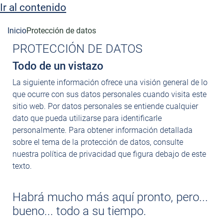
Ir al contenido
t
e
Inicio
Protección de datos
n
PROTECCIÓN DE DATOS
i
Todo de un vistazo
d
La siguiente información ofrece una visión general de lo
o
que ocurre con sus datos personales cuando visita este
sitio web. Por datos personales se entiende cualquier
dato que pueda utilizarse para identificarle
personalmente. Para obtener información detallada
sobre el tema de la protección de datos, consulte
nuestra política de privacidad que figura debajo de este
texto.
Habrá mucho más aquí pronto, pero...
bueno... todo a su tiempo.